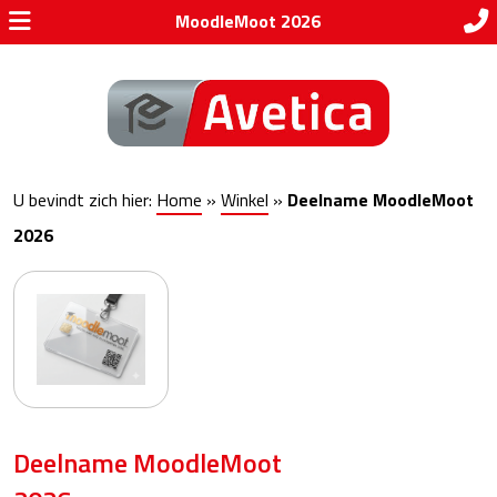
MoodleMoot 2026
U bevindt zich hier:
Home
»
Winkel
»
Deelname MoodleMoot
2026
Deelname MoodleMoot